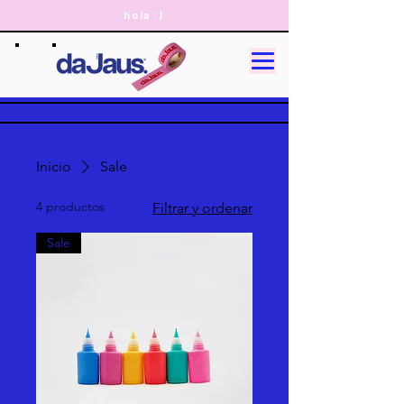
hola :)
Inicio
Sale
4 productos
Filtrar y ordenar
Sale