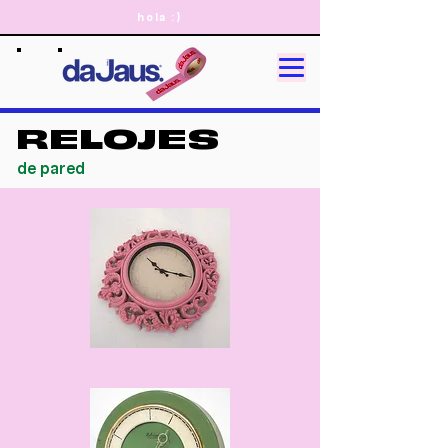
hola :)
RELOJES
de pared