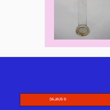
DAJAUS ®